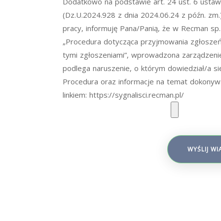
Dodatkowo na podstawie art. 24 ust. 6 ustaw
(Dz.U.2024.928 z dnia 2024.06.24 z późn. zm
pracy, informuję Pana/Panią, że w Recman sp
„Procedura dotycząca przyjmowania zgłoszeń
tymi zgłoszeniami”, wprowadzona zarządzeniem
podlega naruszenie, o którym dowiedział/a si
Procedura oraz informacje na temat dokonyw
linkiem: https://sygnalisci.recman.pl/