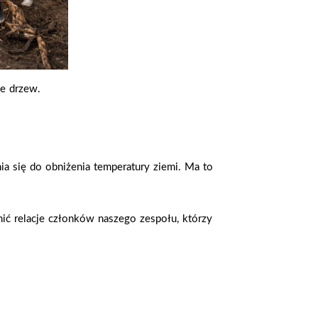
e drzew.
a się do obniżenia temperatury ziemi. Ma to
ć relacje członków naszego zespołu, którzy