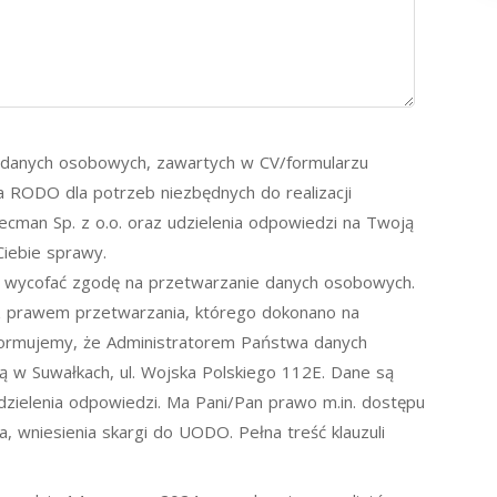
danych osobowych, zawartych w CV/formularzu
lit. a RODO dla potrzeb niezbędnych do realizacji
cman Sp. z o.o. oraz udzielenia odpowiedzi na Twoją
iebie sprawy.
wycofać zgodę na przetwarzanie danych osobowych.
z prawem przetwarzania, którego dokonano na
formujemy, że Administratorem Państwa danych
ą w Suwałkach, ul. Wojska Polskiego 112E. Dane są
dzielenia odpowiedzi. Ma Pani/Pan prawo m.in. dostępu
a, wniesienia skargi do UODO. Pełna treść klauzuli