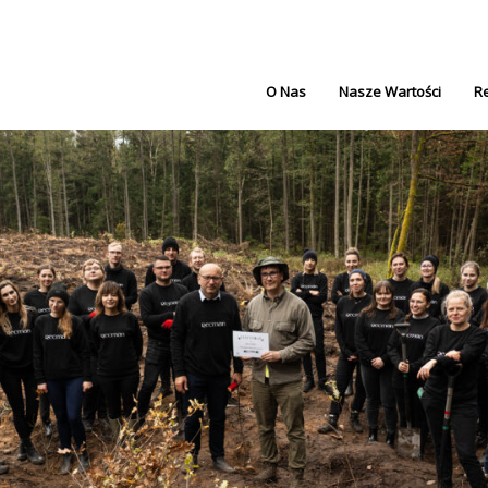
O Nas
Nasze Wartości
Re