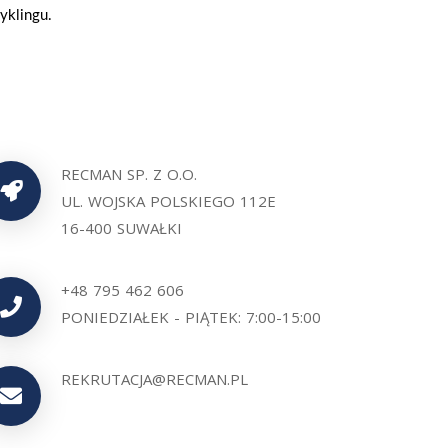
yklingu.
RECMAN SP. Z O.O.
UL. WOJSKA POLSKIEGO 112E
16-400 SUWAŁKI
+48 795 462 606
PONIEDZIAŁEK - PIĄTEK: 7:00-15:00
REKRUTACJA@RECMAN.PL