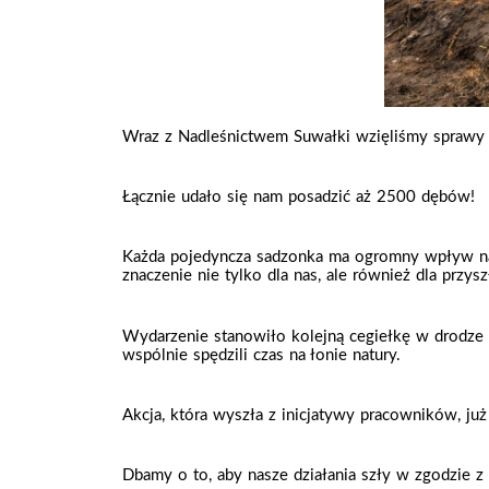
Wraz z Nadleśnictwem Suwałki wzięliśmy sprawy w
Łącznie udało się nam posadzić aż 2500 dębów!
Każda pojedyncza sadzonka ma ogromny wpływ na lo
znaczenie nie tylko dla nas, ale również dla przys
Wydarzenie stanowiło kolejną cegiełkę w drodze
wspólnie spędzili czas na łonie natury.
Akcja, która wyszła z inicjatywy pracowników, już
Dbamy o to, aby nasze działania szły w zgodzie z 