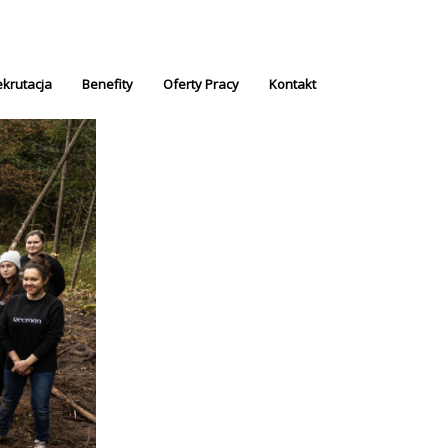
krutacja
Benefity
Oferty Pracy
Kontakt