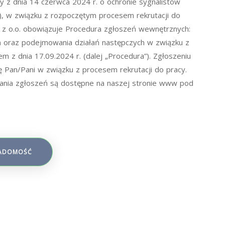
y z dnia 14 czerwca 2024 r. o ochronie sygnalistów
.), w związku z rozpoczętym procesem rekrutacji do
. z o.o. obowiązuje Procedura zgłoszeń wewnętrznych:
 oraz podejmowania działań następczych w związku z
 z dnia 17.09.2024 r. (dalej „Procedura”). Zgłoszeniu
ę Pan/Pani w związku z procesem rekrutacji do pracy.
ania zgłoszeń są dostępne na naszej stronie www pod