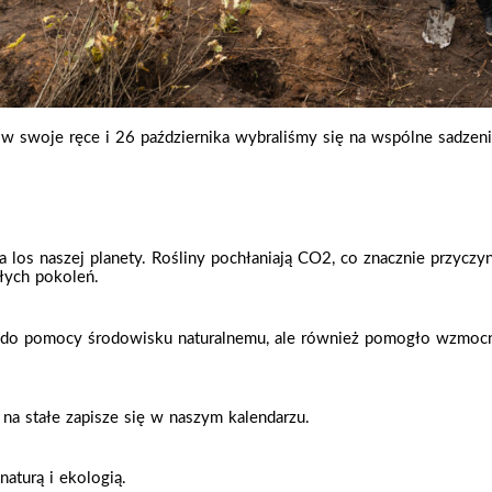
 swoje ręce i 26 października wybraliśmy się na wspólne sadzeni
s naszej planety. Rośliny pochłaniają CO2, co znacznie przyczyni
złych pokoleń.
 do pomocy środowisku naturalnemu, ale również pomogło wzmocni
 na stałe zapisze się w naszym kalendarzu.
naturą i ekologią.