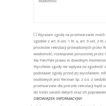
Wyrażam zgodę na przetwarzanie moich 
zgodnie z art. 6 ust. 1 lit. a, art. 9 ust. 2 
procesów rekrutacji prowadzonych przez Re
wiadomość, rozwiązanie poruszonej przez C
Ma Pan/Pani prawo w dowolnym momencie 
Wycofanie zgody nie wpływa na zgodność 
podstawie zgody przed jej wycofaniem. In
osobowych jest Recman Sp. z o.o. z siedzib
przetwarzane dla potrzeb rekrutacji bądź u
do treści swoich danych oraz ich poprawiani
OBOWIĄZEK INFORMACYJNY