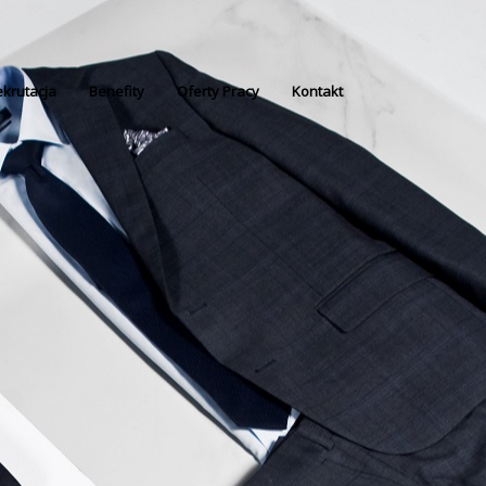
krutacja
Benefity
Oferty Pracy
Kontakt