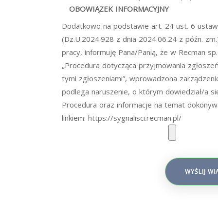
OBOWIĄZEK INFORMACYJNY
Dodatkowo na podstawie art. 24 ust. 6 ustaw
(Dz.U.2024.928 z dnia 2024.06.24 z późn. zm
pracy, informuję Pana/Panią, że w Recman sp
„Procedura dotycząca przyjmowania zgłoszeń
tymi zgłoszeniami”, wprowadzona zarządzeniem
podlega naruszenie, o którym dowiedział/a si
Procedura oraz informacje na temat dokonyw
linkiem: https://sygnalisci.recman.pl/