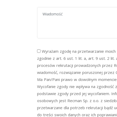
Wyrażam zgodę na przetwarzanie moich 
zgodnie z art. 6 ust. 1 lit. a, art. 9 ust. 2 
procesów rekrutacji prowadzonych przez Re
wiadomość, rozwiązanie poruszonej przez C
Ma Pan/Pani prawo w dowolnym momencie 
Wycofanie zgody nie wpływa na zgodność 
podstawie zgody przed jej wycofaniem. In
osobowych jest Recman Sp. z o.o. z siedzib
przetwarzane dla potrzeb rekrutacji bądź u
do treści swoich danych oraz ich poprawiani