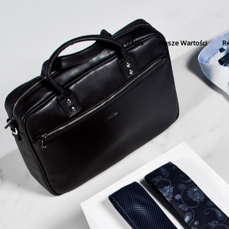
O Nas
Nasze Wartości
Re