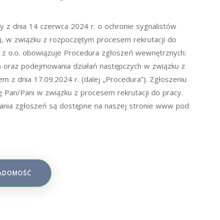
y z dnia 14 czerwca 2024 r. o ochronie sygnalistów
.), w związku z rozpoczętym procesem rekrutacji do
. z o.o. obowiązuje Procedura zgłoszeń wewnętrznych:
 oraz podejmowania działań następczych w związku z
 z dnia 17.09.2024 r. (dalej „Procedura”). Zgłoszeniu
ę Pan/Pani w związku z procesem rekrutacji do pracy.
ania zgłoszeń są dostępne na naszej stronie www pod