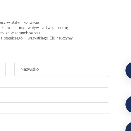
iesz w stałym kontakcie
h – to one mają wpływ na Twoją premię
ny za wizerunek salonu
ala płatniczego – wszystkiego Cię nauczymy