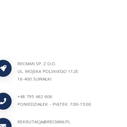
RECMAN SP. Z O.O.
UL. WOJSKA POLSKIEGO 112E
16-400 SUWAŁKI
+48 795 462 606
PONIEDZIAŁEK - PIĄTEK: 7:00-15:00
REKRUTACJA@RECMAN.PL