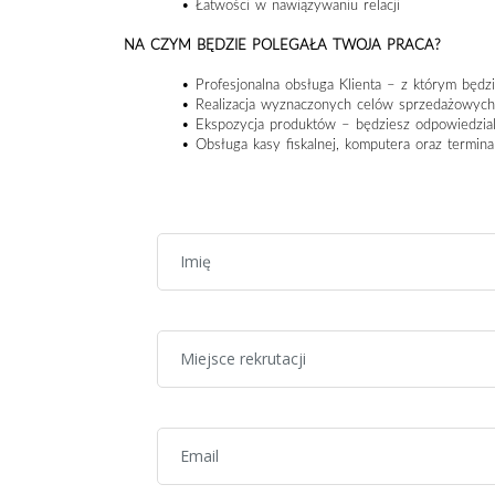
• Łatwości w nawiązywaniu relacji
NA CZYM BĘDZIE POLEGAŁA TWOJA PRACA?
• Profesjonalna obsługa Klienta – z którym będz
• Realizacja wyznaczonych celów sprzedażowyc
• Ekspozycja produktów – będziesz odpowiedzial
• Obsługa kasy fiskalnej, komputera oraz termin