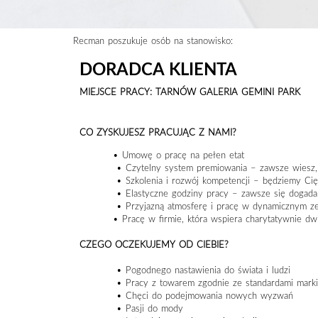
Recman poszukuje osób na stanowisko:
DORADCA KLIENTA
MIEJSCE PRACY: TARNÓW GALERIA GEMINI PARK
CO ZYSKUJESZ PRACUJĄC Z NAMI?
• Umowę o pracę na pełen etat
• Czytelny system premiowania – zawsze wiesz, 
• Szkolenia i rozwój kompetencji – będziemy Cię
• Elastyczne godziny pracy – zawsze się dogad
• Przyjazną atmosferę i pracę w dynamicznym z
• Pracę w firmie, która wspiera charytatywnie dw
CZEGO OCZEKUJEMY OD CIEBIE?
• Pogodnego nastawienia do świata i ludzi
• Pracy z towarem zgodnie ze standardami mark
• Chęci do podejmowania nowych wyzwań
• Pasji do mody