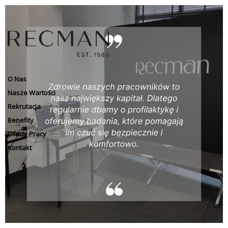
O Nas
Nasze Wartości
Rekrutacja
Benefity
Oferty Pracy
Kontakt