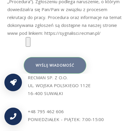
„Procedura”). Zgłoszeniu podlega naruszenie, o którym
dowiedział/a się Pan/Pani w związku z procesem
rekrutacji do pracy. Procedura oraz informacje na temat
dokonywania zgłoszeń są dostępne na naszej stronie
www pod linkiem: https://sygnalisci.recman.pl/
RECMAN SP. Z O.O.
UL. WOJSKA POLSKIEGO 112E
16-400 SUWAŁKI
+48 795 462 606
PONIEDZIAŁEK - PIĄTEK: 7:00-15:00